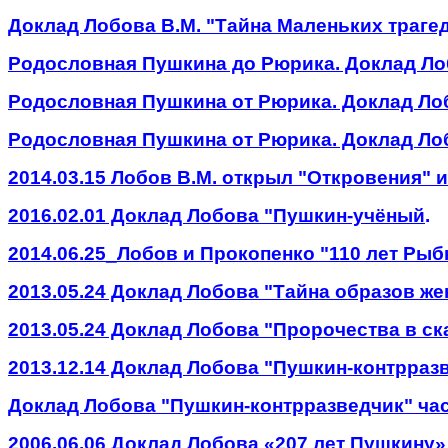
Доклад Лобова В.М. "Тайна Маленьких траге
Родословная Пушкина до Рюрика. Доклад Ло
Родословная Пушкина от Рюрика. Доклад Ло
Родословная Пушкина от Рюрика. Доклад Ло
2014.03.15 Лобов В.М. открыл "Откровения" 
2016.02.01 Доклад Лобова "Пушкин-учёный
.
2014.06.25_Лобов и Прокопенко "110 лет Рыбк
2013.05.24 Доклад Лобова "Тайна образов ж
2013.05.24 Доклад Лобова "Пророчества в с
2013.12.14 Доклад Лобова "Пушкин-контрраз
Доклад Лобова "Пушкин-контрразведчик" ча
2006.06.06 Доклад Лобова «207 лет Пушкину»