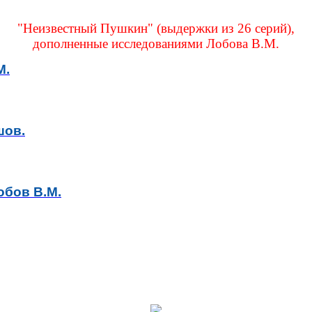
"Неизвестный Пушкин" (выдержки из 26 серий),
дополненные исследованиями Лобова В.М.
М.
шов.
обов В.М.