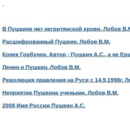
В Пушкине нет негритянской крови. Лобов В.
Расшифрованный Пушкин. Лобов В.М.
Конек Горбунок. Автор - Пушкин А.С., а не Ер
Ленин и Пушкин. Лобов В.М.
Революция правления на Руси с 14.9.1998г. Л
Неприятие Пушкина учеными. Лобов В.М.
2008 Имя России Пушкин А.С.