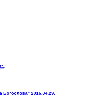
С.
.
 Богослова" 2016.04.29
.