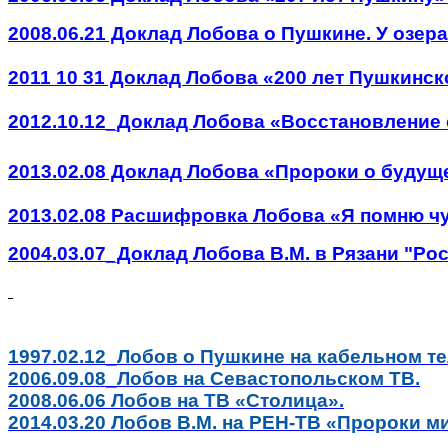
2008.06.21 Доклад Лобова о Пушкине. У озера
2011 10 31 Доклад Лобова «200 лет Пушкинск
2012.10.12_Доклад Лобова «Восстановление 
2013.02.08 Доклад Лобова «Пророки о будущ
2013.02.08 Расшифровка Лобова «Я помню чуд
2004.03.07_Доклад Лобова В.М. в Рязани "Ро
1997.02.12_Лобов о Пушкине на кабельном т
2006.09.08_Лобов на Севастопольском ТВ.
2008.06.06 Лобов на ТВ «Столица».
2014.03.20 Лобов В.М. на РЕН-ТВ «Пророки м