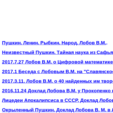
Пушкин. Ленин. Рыбкин. Народ. Лобов В.М.
.
Неизвестный Пушкин. Тайная наука из Сафь
2017.7.27 Лобов В.М. о Цифровой математик
2017.1 Беседа с Лобовым В.М. на "Славянско
2017.3.11. Лобов В.М. о 40 найденных им тв
2016.11.24 Доклад Лобова В.М. у Прокопенко
Лицедеи Апокалипсиса в СССР. Доклад Лобов
Окрыленный Пушкин. Доклад Лобова В. М. в Л