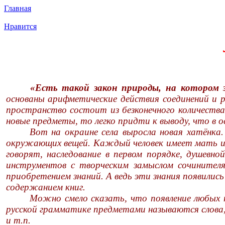
Главная
Нравится
«Есть такой закон природы, на котором 
основаны арифметические действия соединений и р
пространство состоит из безконечного количеств
новые предметы, то легко придти к выводу, что в о
Вот на окраине села выросла новая хатёнка.
окружающих вещей. Каждый человек имеет мать и о
говорят, наследование в первом порядке, душевн
инструментов с творческим замыслом сочинителя
приобретением знаний. А ведь эти знания появилис
содержанием книг.
Можно смело сказать, что появление любых п
русской грамматике предметами называются слова,
и т.п.