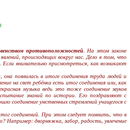
]
равенством противоположностей
. На этом законе
влений, происходящих вокруг нас. Дело в том, что
. Если внимательно присмотреться, как возникают
, она появилась в итоге соединения труда людей и
ие на свет ребёнка есть итог соединения или, как
екрасная музыка ведь это тоже соединение звуков
испытание знаний по истории. Его поздравляют с
ошло соединение умственных стремлений учащегося с
итог соединений. При этом следует помнить, что в
? Например: дворняжка, забор, радость, увлечение